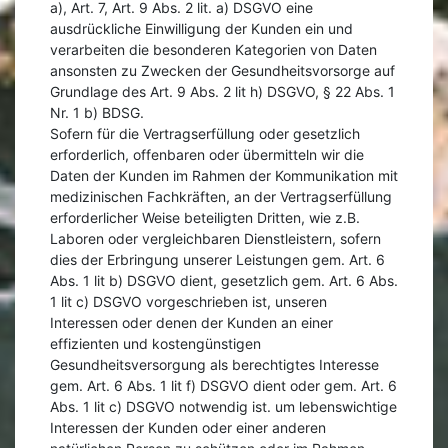
a), Art. 7, Art. 9 Abs. 2 lit. a) DSGVO eine
ausdrückliche Einwilligung der Kunden ein und
verarbeiten die besonderen Kategorien von Daten
ansonsten zu Zwecken der Gesundheitsvorsorge auf
Grundlage des Art. 9 Abs. 2 lit h) DSGVO, § 22 Abs. 1
Nr. 1 b) BDSG.
Sofern für die Vertragserfüllung oder gesetzlich
erforderlich, offenbaren oder übermitteln wir die
Daten der Kunden im Rahmen der Kommunikation mit
medizinischen Fachkräften, an der Vertragserfüllung
erforderlicher Weise beteiligten Dritten, wie z.B.
Laboren oder vergleichbaren Dienstleistern, sofern
dies der Erbringung unserer Leistungen gem. Art. 6
Abs. 1 lit b) DSGVO dient, gesetzlich gem. Art. 6 Abs.
1 lit c) DSGVO vorgeschrieben ist, unseren
Interessen oder denen der Kunden an einer
effizienten und kostengünstigen
Gesundheitsversorgung als berechtigtes Interesse
gem. Art. 6 Abs. 1 lit f) DSGVO dient oder gem. Art. 6
Abs. 1 lit c) DSGVO notwendig ist. um lebenswichtige
Interessen der Kunden oder einer anderen