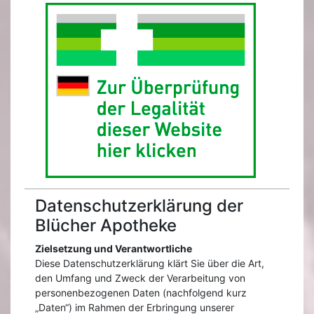
Datenschutzerklärung der
Blücher Apotheke
Zielsetzung und Verantwortliche
Diese Datenschutzerklärung klärt Sie über die Art,
den Umfang und Zweck der Verarbeitung von
personenbezogenen Daten (nachfolgend kurz
„Daten“) im Rahmen der Erbringung unserer