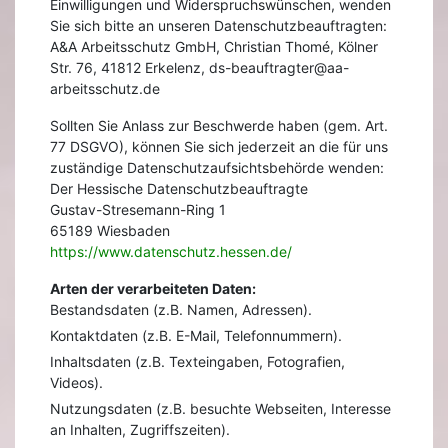
Einwilligungen und Widerspruchswünschen, wenden
Sie sich bitte an unseren Datenschutzbeauftragten:
A&A Arbeitsschutz GmbH, Christian Thomé, Kölner
Str. 76, 41812 Erkelenz, ds-beauftragter@aa-
arbeitsschutz.de
Sollten Sie Anlass zur Beschwerde haben (gem. Art.
77 DSGVO), können Sie sich jederzeit an die für uns
zuständige Datenschutzaufsichtsbehörde wenden:
Der Hessische Datenschutzbeauftragte
Gustav-Stresemann-Ring 1
65189 Wiesbaden
https://www.datenschutz.hessen.de/
Arten der verarbeiteten Daten:
Bestandsdaten (z.B. Namen, Adressen).
Kontaktdaten (z.B. E-Mail, Telefonnummern).
Inhaltsdaten (z.B. Texteingaben, Fotografien,
Videos).
Nutzungsdaten (z.B. besuchte Webseiten, Interesse
an Inhalten, Zugriffszeiten).