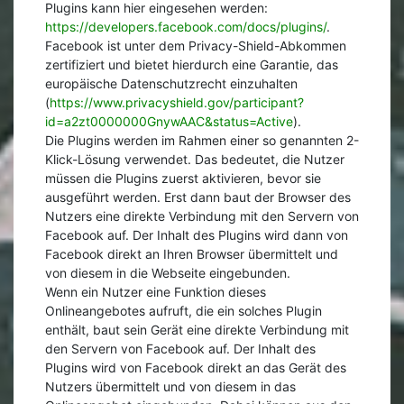
Plugins kann hier eingesehen werden:
https://developers.facebook.com/docs/plugins/
.
Facebook ist unter dem Privacy-Shield-Abkommen
zertifiziert und bietet hierdurch eine Garantie, das
europäische Datenschutzrecht einzuhalten
(
https://www.privacyshield.gov/participant?
id=a2zt0000000GnywAAC&status=Active
).
Die Plugins werden im Rahmen einer so genannten 2-
Klick-Lösung verwendet. Das bedeutet, die Nutzer
müssen die Plugins zuerst aktivieren, bevor sie
ausgeführt werden. Erst dann baut der Browser des
Nutzers eine direkte Verbindung mit den Servern von
Facebook auf. Der Inhalt des Plugins wird dann von
Facebook direkt an Ihren Browser übermittelt und
von diesem in die Webseite eingebunden.
Wenn ein Nutzer eine Funktion dieses
Onlineangebotes aufruft, die ein solches Plugin
enthält, baut sein Gerät eine direkte Verbindung mit
den Servern von Facebook auf. Der Inhalt des
Plugins wird von Facebook direkt an das Gerät des
Nutzers übermittelt und von diesem in das