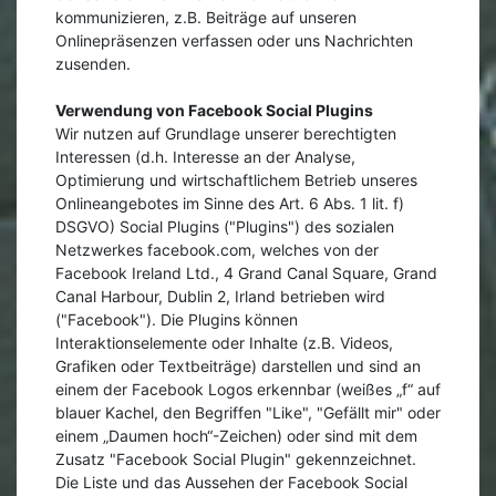
kommunizieren, z.B. Beiträge auf unseren
Onlinepräsenzen verfassen oder uns Nachrichten
zusenden.
Verwendung von Facebook Social Plugins
Wir nutzen auf Grundlage unserer berechtigten
Interessen (d.h. Interesse an der Analyse,
Optimierung und wirtschaftlichem Betrieb unseres
Onlineangebotes im Sinne des Art. 6 Abs. 1 lit. f)
DSGVO) Social Plugins ("Plugins") des sozialen
Netzwerkes facebook.com, welches von der
Facebook Ireland Ltd., 4 Grand Canal Square, Grand
Canal Harbour, Dublin 2, Irland betrieben wird
("Facebook"). Die Plugins können
Interaktionselemente oder Inhalte (z.B. Videos,
Grafiken oder Textbeiträge) darstellen und sind an
einem der Facebook Logos erkennbar (weißes „f“ auf
blauer Kachel, den Begriffen "Like", "Gefällt mir" oder
einem „Daumen hoch“-Zeichen) oder sind mit dem
Zusatz "Facebook Social Plugin" gekennzeichnet.
Die Liste und das Aussehen der Facebook Social