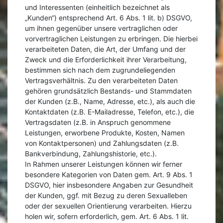
und Interessenten (einheitlich bezeichnet als
„Kunden“) entsprechend Art. 6 Abs. 1 lit. b) DSGVO,
um ihnen gegenüber unsere vertraglichen oder
vorvertraglichen Leistungen zu erbringen. Die hierbei
verarbeiteten Daten, die Art, der Umfang und der
Zweck und die Erforderlichkeit ihrer Verarbeitung,
bestimmen sich nach dem zugrundeliegenden
Vertragsverhältnis. Zu den verarbeiteten Daten
gehören grundsätzlich Bestands- und Stammdaten
der Kunden (z.B., Name, Adresse, etc.), als auch die
Kontaktdaten (z.B. E-Mailadresse, Telefon, etc.), die
Vertragsdaten (z.B. in Anspruch genommene
Leistungen, erworbene Produkte, Kosten, Namen
von Kontaktpersonen) und Zahlungsdaten (z.B.
Bankverbindung, Zahlungshistorie, etc.).
In Rahmen unserer Leistungen können wir ferner
besondere Kategorien von Daten gem. Art. 9 Abs. 1
DSGVO, hier insbesondere Angaben zur Gesundheit
der Kunden, ggf. mit Bezug zu deren Sexualleben
oder der sexuellen Orientierung verarbeiten. Hierzu
holen wir, sofern erforderlich, gem. Art. 6 Abs. 1 lit.