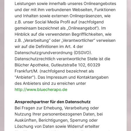
Leistungen sowie innerhalb unseres Onlineangebotes
und der mit ihm verbundenen Webseiten, Funktionen
und Inhalten sowie externen Onlinepräsenzen, wie
z.B. unser Social Media Profil auf (nachfolgend
gemeinsam bezeichnet als „Onlineangebot“). Im
Hinblick auf die verwendeten Begrifflichkeiten, wie
z.B. „Verarbeitung“ oder „Verantwortlicher“ verweisen
wir auf die Definitionen im Art. 4 der
Datenschutzgrundverordnung (DSGVO).
Datenschutzrechtlich verantwortliche Stelle ist die
Blücher Apotheke, Gutleutstraße 102, 60329
Frankfurt/M. (nachfolgend bezeichnet als
"Anbieter"). Das Impressum und Kontaktangaben
des Anbieters sind zu erreichen unter
http://www.bluecherapo.de
Ansprechpartner für den Datenschutz
Bei Fragen zur Erhebung, Verarbeitung oder
Nutzung Ihrer personenbezogenen Daten, bei
Auskünften, Berichtigungen, Sperrung oder
Löschung von Daten sowie Widerruf erteilter