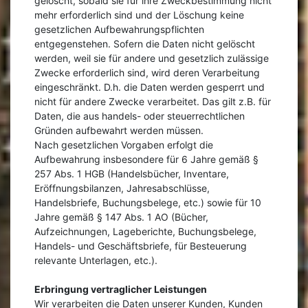
gelöscht, sobald sie für ihre Zweckbestimmung nicht
mehr erforderlich sind und der Löschung keine
gesetzlichen Aufbewahrungspflichten
entgegenstehen. Sofern die Daten nicht gelöscht
werden, weil sie für andere und gesetzlich zulässige
Zwecke erforderlich sind, wird deren Verarbeitung
eingeschränkt. D.h. die Daten werden gesperrt und
nicht für andere Zwecke verarbeitet. Das gilt z.B. für
Daten, die aus handels- oder steuerrechtlichen
Gründen aufbewahrt werden müssen.
Nach gesetzlichen Vorgaben erfolgt die
Aufbewahrung insbesondere für 6 Jahre gemäß §
257 Abs. 1 HGB (Handelsbücher, Inventare,
Eröffnungsbilanzen, Jahresabschlüsse,
Handelsbriefe, Buchungsbelege, etc.) sowie für 10
Jahre gemäß § 147 Abs. 1 AO (Bücher,
Aufzeichnungen, Lageberichte, Buchungsbelege,
Handels- und Geschäftsbriefe, für Besteuerung
relevante Unterlagen, etc.).
Erbringung vertraglicher Leistungen
Wir verarbeiten die Daten unserer Kunden, Kunden