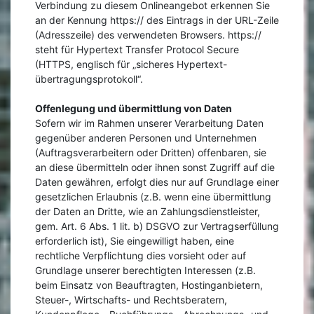
Verbindung zu diesem Onlineangebot erkennen Sie
an der Kennung https:// des Eintrags in der URL-Zeile
(Adresszeile) des verwendeten Browsers. https://
steht für Hypertext Transfer Protocol Secure
(HTTPS, englisch für „sicheres Hypertext-
übertragungsprotokoll“.
Offenlegung und übermittlung von Daten
Sofern wir im Rahmen unserer Verarbeitung Daten
gegenüber anderen Personen und Unternehmen
(Auftragsverarbeitern oder Dritten) offenbaren, sie
an diese übermitteln oder ihnen sonst Zugriff auf die
Daten gewähren, erfolgt dies nur auf Grundlage einer
gesetzlichen Erlaubnis (z.B. wenn eine übermittlung
der Daten an Dritte, wie an Zahlungsdienstleister,
gem. Art. 6 Abs. 1 lit. b) DSGVO zur Vertragserfüllung
erforderlich ist), Sie eingewilligt haben, eine
rechtliche Verpflichtung dies vorsieht oder auf
Grundlage unserer berechtigten Interessen (z.B.
beim Einsatz von Beauftragten, Hostinganbietern,
Steuer-, Wirtschafts- und Rechtsberatern,